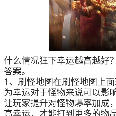
什么情况狂下幸运越高越好
答案。
1、刷怪地图在刷怪地图上
为幸运对于怪物来说可以影
让玩家提升对怪物爆率加成
高幸运，才能打到更多的物