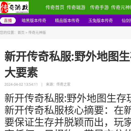
传奇首页
传奇端游
传奇手游
传奇元神
直播
暗黑版本传奇
精品版本传奇
玉兔版本传奇
仙剑
您的位置：
首页
>
传奇元神版
新开传奇私服:野外地图
大要素
2024-04-02 13:54:11
|
来源：传奇之家
新开传奇私服:野外地图生存
新开传奇私服核心摘要：在
要保证生存并脱颖而出，玩