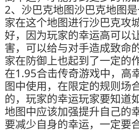
2、沙巴克地图沙巴克地图
家在这个地图进行沙巴克攻
好，因为玩家的幸运高可以
害，可以给与对手造成致命
家在防御上也起到了一定的
在1.95合击传奇游戏中，
图中使用，在限定的规则场
的，玩家的幸运玩家要知道
地图中应该加强提升自己的
要减少自身的幸运，一定要